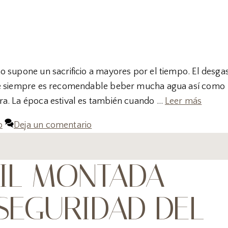
o supone un sacrificio a mayores por el tiempo. El desga
que siempre es recomendable beber mucha agua así como
ra. La época estival es también cuando …
Leer más
o
Deja un comentario
VIL MONTADA
 SEGURIDAD DEL