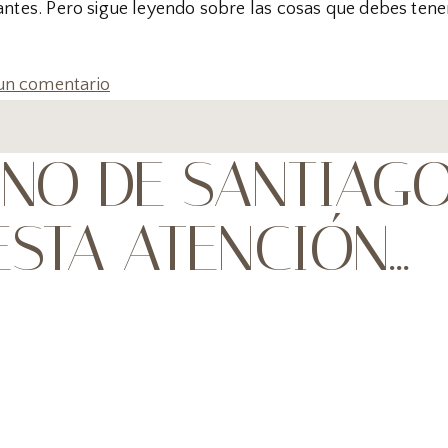
iantes. Pero sigue leyendo sobre las cosas que debes tene
un comentario
INO DE SANTIAG
ESTA ATENCIÓN…