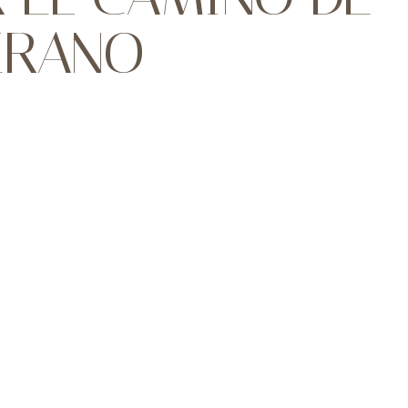
ERANO