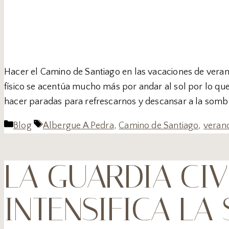
Hacer el Camino de Santiago en las vacaciones de veran
físico se acentúa mucho más por andar al sol por lo 
hacer paradas para refrescarnos y descansar a la somb
Blog
Albergue A Pedra
,
Camino de Santiago
,
veran
LA GUARDIA CI
INTENSIFICA LA