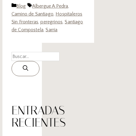
Blog
Albergue A Pedra
,
Camino de Santiago
,
Hospitaleros
Sin Fronteras
,
peregrinos
,
Santiago
de Compostela
,
Sarria
ENTRADAS
RECIENTES