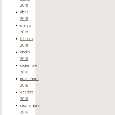
2018
abril
2018
marzo
2018
febrero
2018
enero
2018
diciembre
2016
noviembre
2016
octubre
2016
septiembre
2016