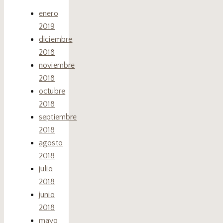
enero
2019
diciembre
2018
noviembre
2018
octubre
2018
septiembre
2018
agosto
2018
julio
2018
junio
2018
mayo