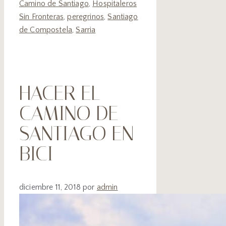
Camino de Santiago
,
Hospitaleros
Sin Fronteras
,
peregrinos
,
Santiago
de Compostela
,
Sarria
HACER EL
CAMINO DE
SANTIAGO EN
BICI
diciembre 11, 2018
por
admin