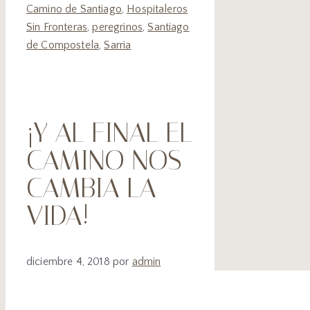
Camino de Santiago
,
Hospitaleros
Sin Fronteras
,
peregrinos
,
Santiago
de Compostela
,
Sarria
¡Y AL FINAL EL
CAMINO NOS
CAMBIA LA
VIDA!
diciembre 4, 2018
por
admin