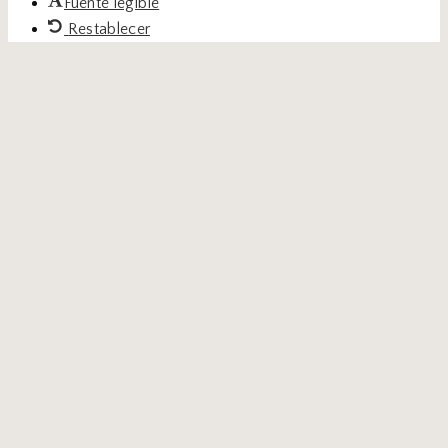
Fuente legible
Restablecer