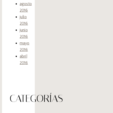
agosto
2016
julio
2016
junio
2016
mayo
2016
abril
2016
CATEGORÍAS