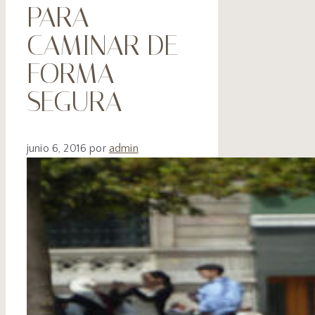
PARA
CAMINAR DE
FORMA
SEGURA
junio 6, 2016
por
admin