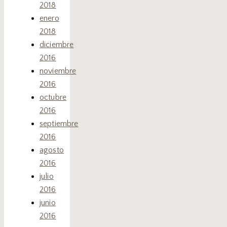
2018
enero
2018
diciembre
2016
noviembre
2016
octubre
2016
septiembre
2016
agosto
2016
julio
2016
junio
2016