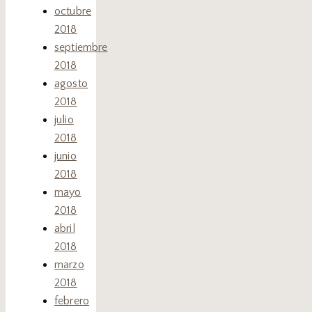
octubre
2018
septiembre
2018
agosto
2018
julio
2018
junio
2018
mayo
2018
abril
2018
marzo
2018
febrero