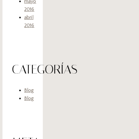
mayo
2016
abril
2016
CATEGORÍAS
Blog
Blog