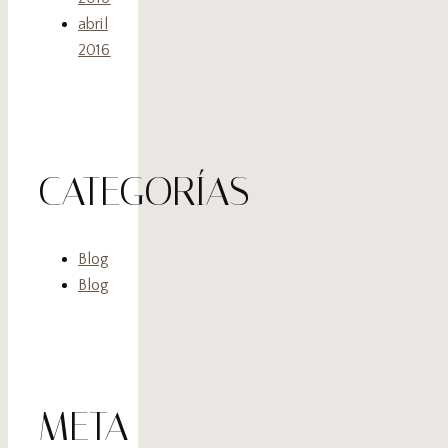
abril
2016
CATEGORÍAS
Blog
Blog
META