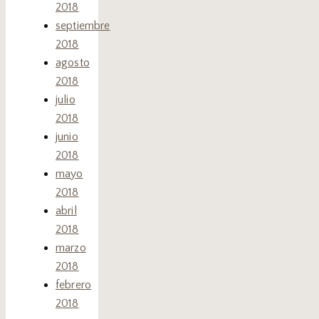
2018
septiembre
2018
agosto
2018
julio
2018
junio
2018
mayo
2018
abril
2018
marzo
2018
febrero
2018