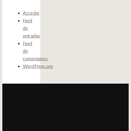
Acceder
Feed
de
entradas
Feed
de
comentarios
WordPress.org