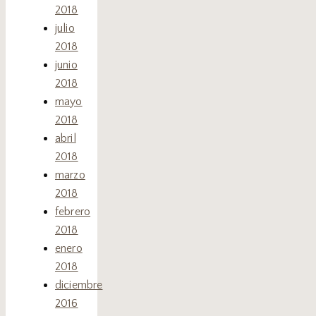
2018
julio
2018
junio
2018
mayo
2018
abril
2018
marzo
2018
febrero
2018
enero
2018
diciembre
2016