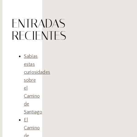
ENTRADAS
RECIENTES
Sabías
estas
curiosidades
sobre
el
Camino
de
Santiago
El
Camino
de