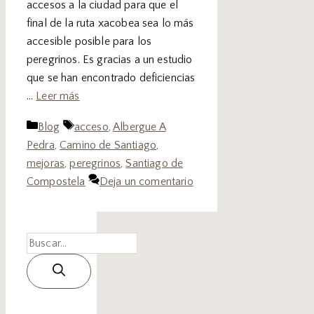
accesos a la ciudad para que el
final de la ruta xacobea sea lo más
accesible posible para los
peregrinos. Es gracias a un estudio
que se han encontrado deficiencias
…
Leer más
Blog
acceso
,
Albergue A
Pedra
,
Camino de Santiago
,
mejoras
,
peregrinos
,
Santiago de
Compostela
Deja un comentario