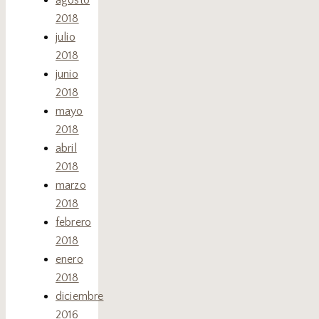
agosto
2018
julio
2018
junio
2018
mayo
2018
abril
2018
marzo
2018
febrero
2018
enero
2018
diciembre
2016