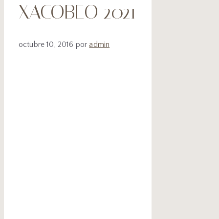
XACOBEO 2021
octubre 10, 2016
por
admin