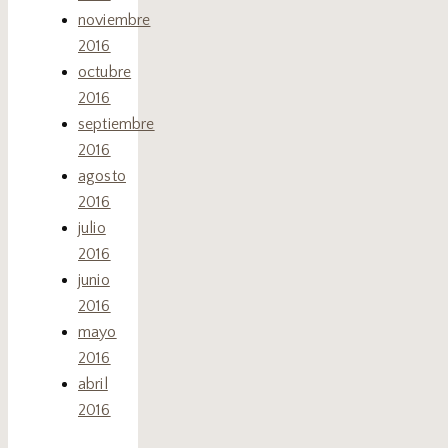
noviembre
2016
octubre
2016
septiembre
2016
agosto
2016
julio
2016
junio
2016
mayo
2016
abril
2016