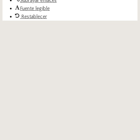
Subrayar enlaces
Fuente legible
Restablecer