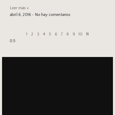
Leer más »
abril 6, 2016
No hay comentarios
1
2
3
4
5
6
7
8
9
10
11