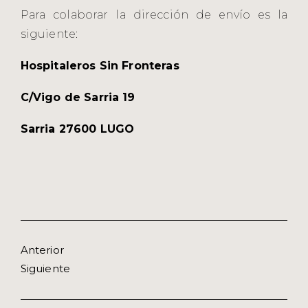
Para colaborar la dirección de envío es la
siguiente:
Hospitaleros Sin Fronteras
C/Vigo de Sarria 19
Sarria 27600 LUGO
Anterior
Siguiente