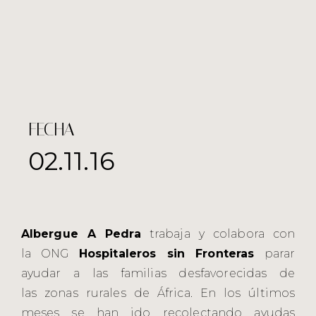
FECHA
02.11.16
Albergue A Pedra
trabaja y colabora con
la ONG
Hospitaleros sin Fronteras
parar
ayudar a las familias desfavorecidas de
las zonas rurales de África. En los últimos
meses se han ido recolectando ayudas